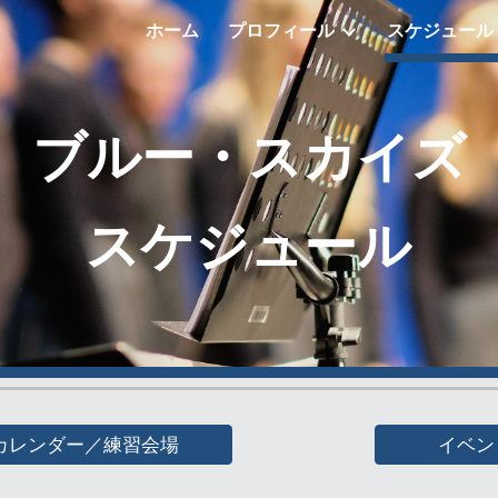
ホーム
プロフィール
スケジュール
ip to main content
Skip to navigat
ブルー・スカイズ
スケジュール
カレンダー／練習会場
イベン