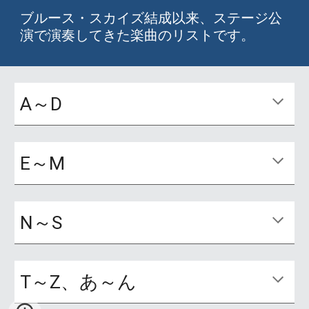
ブルース・スカイズ結成以来、ステージ公
演で演奏してきた楽曲のリストです。
A～D
E～M
N～S
T～Z、あ～ん