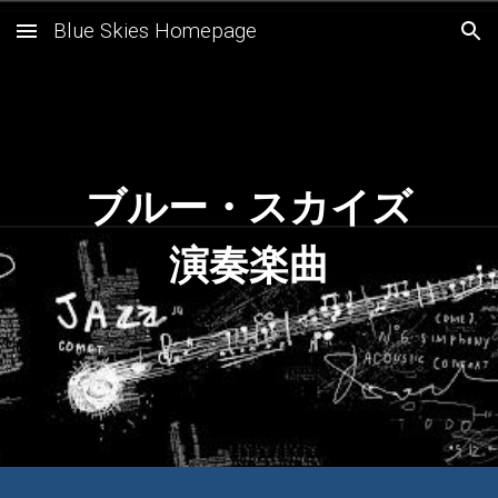
Blue Skies Homepage
Skip to main content
Skip to navigation
ブルー・スカイズ
演奏楽曲